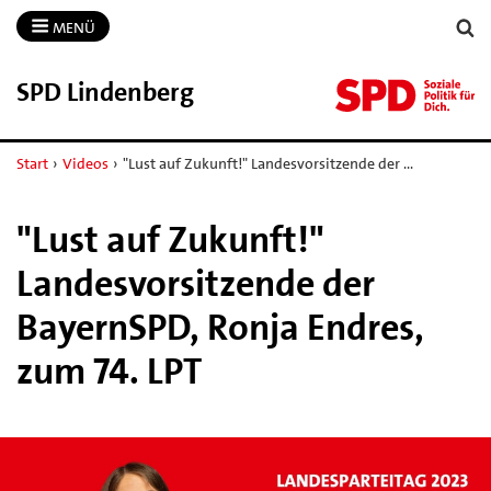
MENÜ
SPD Lindenberg
Start
›
Videos
›
"Lust auf Zukunft!" Landesvorsitzende der …
"Lust auf Zukunft!"
Landesvorsitzende der
BayernSPD, Ronja Endres,
zum 74. LPT