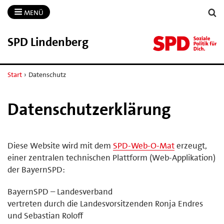
MENÜ
SPD Lindenberg
Start
›
Datenschutz
Datenschutzerklärung
Diese Website wird mit dem
SPD-Web-O-Mat
erzeugt,
einer zentralen technischen Plattform (Web-Applikation)
der BayernSPD:
BayernSPD – Landesverband
vertreten durch die Landesvorsitzenden Ronja Endres
und Sebastian Roloff