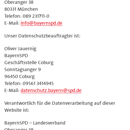
Oberanger 38
80331 München
Telefon: 089 231711-0
E-Mail:
info@bayernspd.de
Unser Datenschutzbeauftragter ist:
Oliver Jauernig
BayernSPD
Geschäftsstelle Coburg
Sonntagsanger 9
96450 Coburg
Telefon: 09561 3414945
E-Mail:
datenschutz.bayern@spd.de
Verantwortlich für die Datenverarbeitung auf dieser
Website ist:
BayernSPD – Landesverband
Oberanger 38