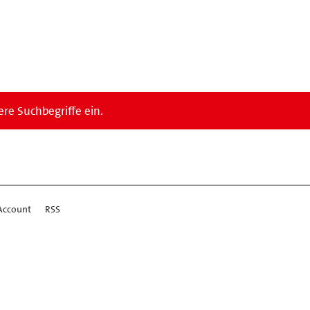
re Suchbegriffe ein.
Account
RSS