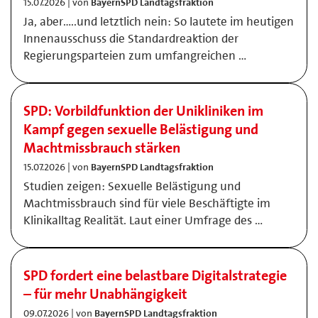
15.07.2026 | von
BayernSPD Landtagsfraktion
Ja, aber…..und letztlich nein: So lautete im heutigen
Innenausschuss die Standardreaktion der
Regierungsparteien zum umfangreichen …
SPD: Vorbildfunktion der Unikliniken im
Kampf gegen sexuelle Belästigung und
Machtmissbrauch stärken
15.07.2026 | von
BayernSPD Landtagsfraktion
Studien zeigen: Sexuelle Belästigung und
Machtmissbrauch sind für viele Beschäftigte im
Klinikalltag Realität. Laut einer Umfrage des …
SPD fordert eine belastbare Digitalstrategie
– für mehr Unabhängigkeit
09.07.2026 | von
BayernSPD Landtagsfraktion