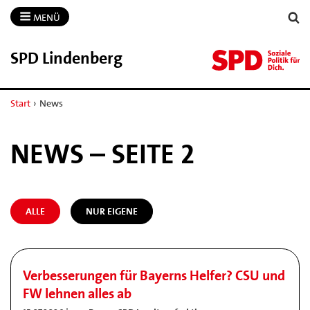
MENÜ
SPD Lindenberg
Start
›
News
NEWS – SEITE 2
ALLE
NUR EIGENE
Verbesserungen für Bayerns Helfer? CSU und
FW lehnen alles ab