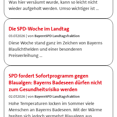
Was hier versäumt wurde, kann so leicht nicht
wieder aufgeholt werden. Umso wichtiger ist …
Die SPD-Woche im Landtag
03.07.2026 | von
BayernSPD Landtagsfraktion
Diese Woche stand ganz im Zeichen von Bayerns
Blaulichthelden und einer besonderen
Preisverleihung …
SPD fordert Sofortprogramm gegen
Blaualgen: Bayerns Badeseen dürfen nicht
zum Gesundheitsrisiko werden
02.07.2026 | von
BayernSPD Landtagsfraktion
Hohe Temperaturen locken im Sommer viele
Menschen an Bayerns Badeseen. Mit der Wärme
breiten sich jedoch vermehrt Blaualgen aus.